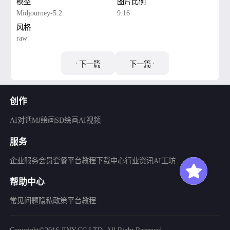
模型
图片比例
Midjourney-5.2
9:16
风格
raw
下一篇
下一篇
创作
AI对话
MJ绘画
SD绘画
AI视频
服务
企业服务
会员套餐
平台教程
下载中心
行业资讯
AI工坊
帮助中心
常见问题
隐私政策
平台教程
Copyright©2016 JINY.CC LTD. All Right Reserved