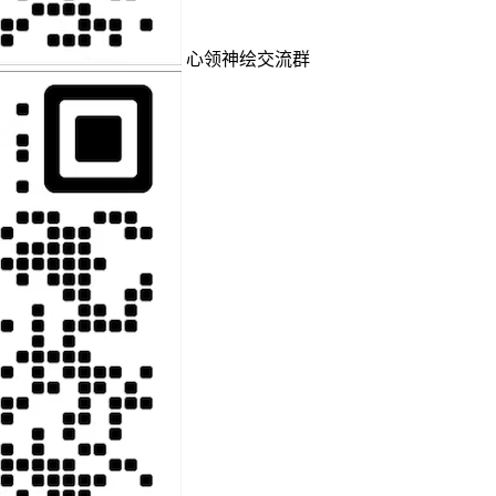
心领神绘交流群