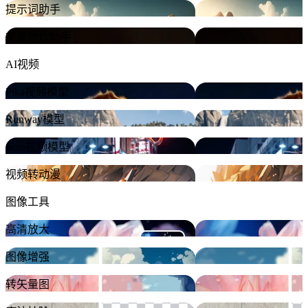
提示词助手
文案创作助手
AI视频
Pika视频模型
Runway模型
Sora视频模型
视频转动漫
图像工具
高清放大
图像增强
转矢量图