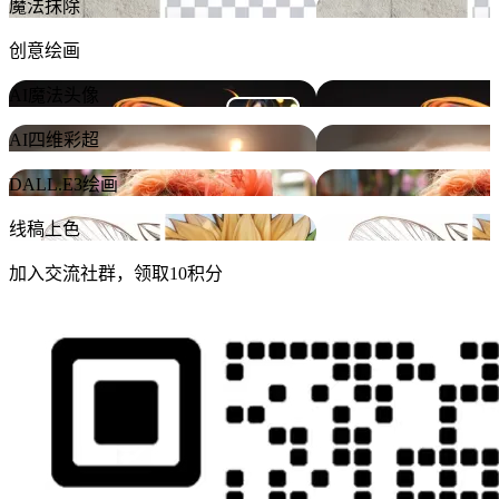
魔法抹除
创意绘画
AI魔法头像
AI四维彩超
DALL.E3绘画
线稿上色
加入交流社群，领取10积分