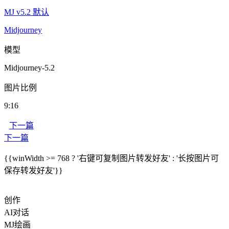
MJ v5.2 默认
Midjourney
模型
Midjourney-5.2
图片比例
9:16
下一篇
下一篇
{{winWidth >= 768 ? '右键可复制图片转发好友' : '长按图片可
保存转发好友'}}
创作
AI对话
MJ绘画