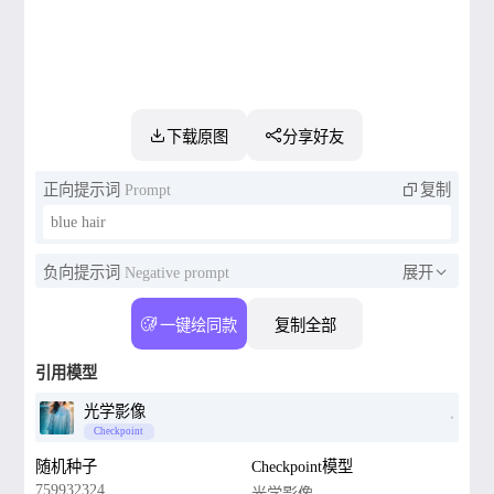
下载原图
分享好友
正向提示词
Prompt
复制
blue hair
负向提示词
Negative prompt
展开
一键绘同款
复制全部
引用模型
光学影像
Checkpoint
随机种子
Checkpoint模型
759932324