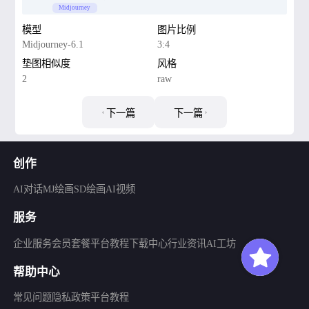
Midjourney
模型
图片比例
Midjourney-6.1
3:4
垫图相似度
风格
2
raw
下一篇
下一篇
创作
AI对话
MJ绘画
SD绘画
AI视频
服务
企业服务
会员套餐
平台教程
下载中心
行业资讯
AI工坊
帮助中心
常见问题
隐私政策
平台教程