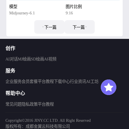
量，超细节
模型
图片比例
Midjourney-6.1
9:16
下一篇
下一篇
创作
AI对话
MJ绘画
SD绘画
AI视频
服务
企业服务
会员套餐
平台教程
下载中心
行业资讯
AI工坊
帮助中心
常见问题
隐私政策
平台教程
Copyright©2016 JINY.CC LTD. All Right Reserved
版权所有：成都金翼云科技有限公司