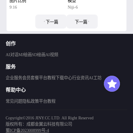
图片比例
模型
9:16
Niji-6
下一篇
下一篇
创作
AI对话
MJ绘画
SD绘画
AI视频
服务
企业服务
会员套餐
平台教程
下载中心
行业资讯
AI工坊
帮助中心
常见问题
隐私政策
平台教程
Copyright©2016 JINY.CC LTD. All Right Reserved
版权所有：成都金翼云科技有限公司
蜀ICP备2023008999号-4