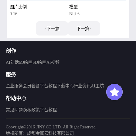
图片比例
模型
9:16
Niji-6
下一篇
下一篇
创作
AI对话
MJ绘画
SD绘画
AI视频
服务
企业服务
会员套餐
平台教程
下载中心
行业资讯
AI工坊
帮助中心
常见问题
隐私政策
平台教程
Copyright©2016 JINY.CC LTD. All Right Reserved
版权所有：成都金翼云科技有限公司