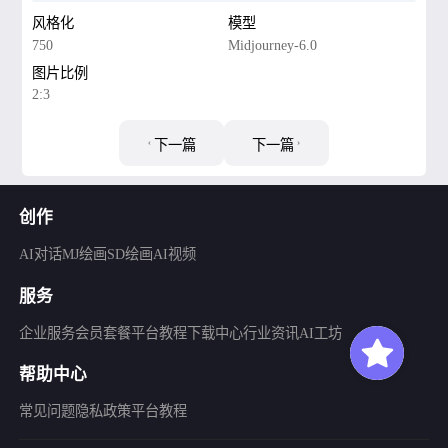
风格化
模型
750
Midjourney-6.0
图片比例
2:3
下一篇
下一篇
创作
AI对话
MJ绘画
SD绘画
AI视频
服务
企业服务
会员套餐
平台教程
下载中心
行业资讯
AI工坊
帮助中心
常见问题
隐私政策
平台教程