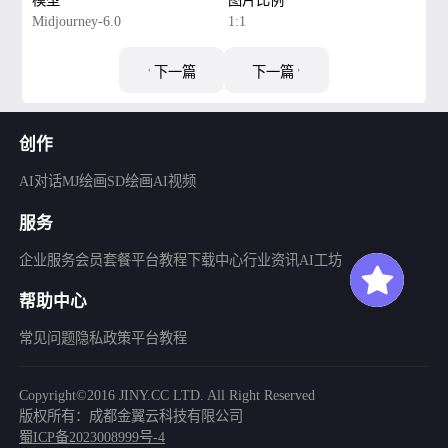
Midjourney-6.0
1:1
下一篇
下一篇
创作
AI对话
MJ绘画
SD绘画
AI视频
服务
企业服务
会员套餐
平台教程
下载中心
行业资讯
AI工坊
帮助中心
常见问题
隐私政策
平台教程
Copyright©2016 JINY.CC LTD. All Right Reserved
版权所有：成都金翼云科技有限公司
蜀ICP备2023008999号-4