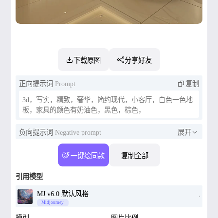
下载原图
分享好友
正向提示词
Prompt
复制
3d，写实，精致，奢华，简约现代，小客厅，白色一色地
板，家具的颜色有奶油色，黑色，棕色，
负向提示词
Negative prompt
展开
一键绘同款
复制全部
引用模型
MJ v6.0 默认风格
Midjourney
模型
图片比例