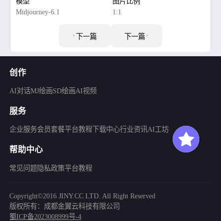
模型
图片比例
Midjourney-6.1
1:1
下一篇
下一篇
创作
AI对话
MJ绘画
SD绘画
AI视频
服务
企业服务
会员套餐
平台教程
下载中心
行业资讯
AI工坊
帮助中心
常见问题
隐私政策
平台教程
Copyright©2016 JINY.CC LTD. All Right Reserved
版权所有：成都金翼云科技有限公司
蜀ICP备2023008999号-4