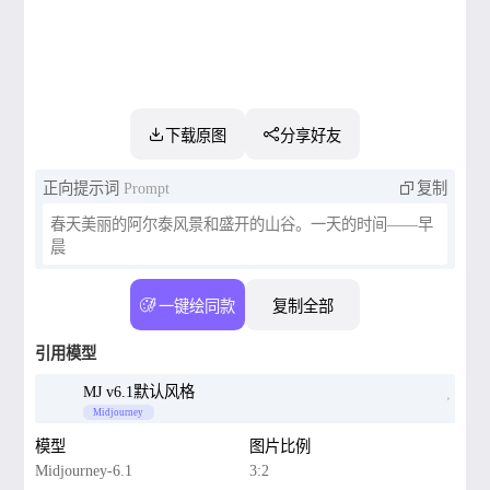
下载原图
分享好友
正向提示词
Prompt
复制
春天美丽的阿尔泰风景和盛开的山谷。一天的时间——早
晨
一键绘同款
复制全部
引用模型
MJ v6.1默认风格
Midjourney
模型
图片比例
Midjourney-6.1
3:2