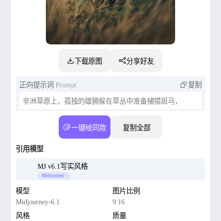
下载原图
分享好友
正向提示词
Prompt
复制
非洲草原上，孤独的雄狮躲在草丛中准备捕猎斑马，
一键绘同款
复制全部
引用模型
MJ v6.1写实风格
Midjourney
模型
图片比例
Midjourney-6.1
9:16
风格
质量