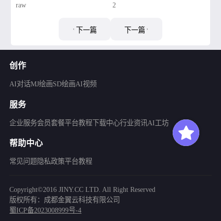
raw
2
下一篇
下一篇
创作
AI对话
MJ绘画
SD绘画
AI视频
服务
企业服务
会员套餐
平台教程
下载中心
行业资讯
AI工坊
帮助中心
常见问题
隐私政策
平台教程
Copyright©2016 JINY.CC LTD. All Right Reserved
版权所有：成都金翼云科技有限公司
蜀ICP备2023008999号-4