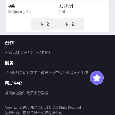
模型
图片比例
Midjourney-6.1
9:16
下一篇
下一篇
创作
AI对话
MJ绘画
SD绘画
AI视频
服务
企业服务
会员套餐
平台教程
下载中心
行业资讯
AI工坊
帮助中心
常见问题
隐私政策
平台教程
Copyright©2016 JINY.CC LTD. All Right Reserved
版权所有：成都金翼云科技有限公司