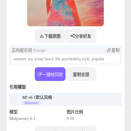
下载原图
分享好友
正向提示词
Prompt
复制
summer sea ocean beach 90s psychedelia style, popular
一键绘同款
复制全部
引用模型
MJ v6.1默认风格
Midjourney
模型
图片比例
Midjourney-6.1
9:16