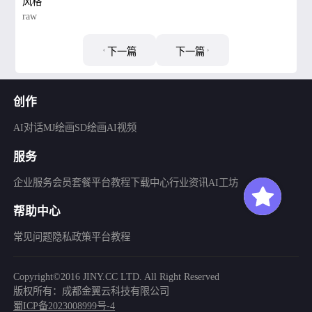
风格
raw
下一篇
下一篇
创作
AI对话
MJ绘画
SD绘画
AI视频
服务
企业服务
会员套餐
平台教程
下载中心
行业资讯
AI工坊
帮助中心
常见问题
隐私政策
平台教程
Copyright©2016 JINY.CC LTD. All Right Reserved
版权所有：成都金翼云科技有限公司
蜀ICP备2023008999号-4