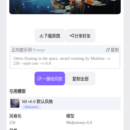
下载原图
分享好友
正向提示词
Prompt
复制
Otters floating in the space, award winning by Moebius --s
250 --style raw --v 6.0
一键绘同款
复制全部
引用模型
MJ v6.0 默认风格
Midjourney
风格化
模型
250
Midjourney-6.0