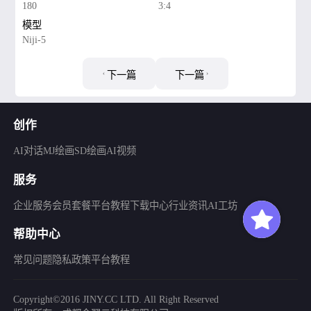
180
3:4
模型
Niji-5
下一篇
下一篇
创作
AI对话
MJ绘画
SD绘画
AI视频
服务
企业服务
会员套餐
平台教程
下载中心
行业资讯
AI工坊
帮助中心
常见问题
隐私政策
平台教程
Copyright©2016 JINY.CC LTD. All Right Reserved