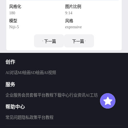
风格化
图片比例
180
9:14
模型
风格
Niji-5
expressive
下一篇
下一篇
创作
AI对话
MJ绘画
SD绘画
AI视频
服务
企业服务
会员套餐
平台教程
下载中心
行业资讯
AI工坊
帮助中心
常见问题
隐私政策
平台教程