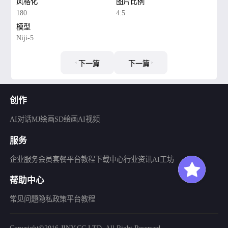
风格化
图片比例
180
4:5
模型
Niji-5
下一篇
下一篇
创作
AI对话
MJ绘画
SD绘画
AI视频
服务
企业服务
会员套餐
平台教程
下载中心
行业资讯
AI工坊
帮助中心
常见问题
隐私政策
平台教程
Copyright©2016 JINY.CC LTD. All Right Reserved