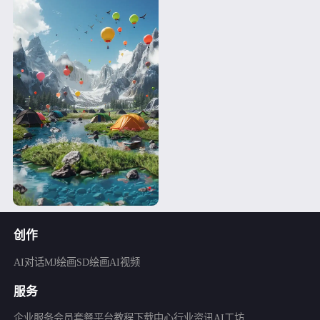
创作
AI对话
MJ绘画
SD绘画
AI视频
服务
企业服务
会员套餐
平台教程
下载中心
行业资讯
AI工坊