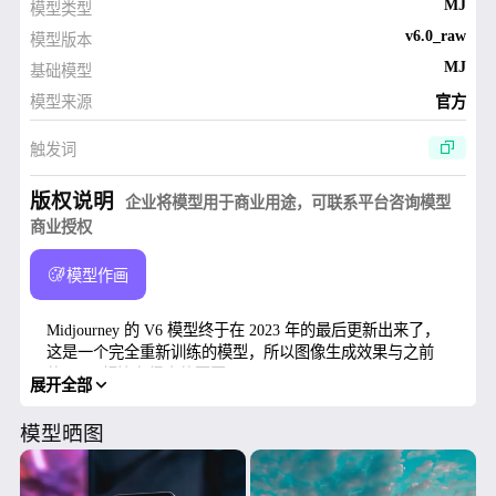
MJ
模型类型
v6.0_raw
模型版本
MJ
基础模型
模型来源
官方
触发词
版权说明
企业将模型用于商业用途，可联系平台咨询模型
商业授权
模型作画
Midjourney 的 V6 模型终于在 2023 年的最后更新出来了，
这是一个完全重新训练的模型，所以图像生成效果与之前
的 V5.2 相比有很大的不同。
展开全部
图像质量提升
模型晒图
V6 的图像生成质量相比之前的模型来说又提升了不少，在
画面质感以及细节刻画上有了更精致的表现，图像的光影