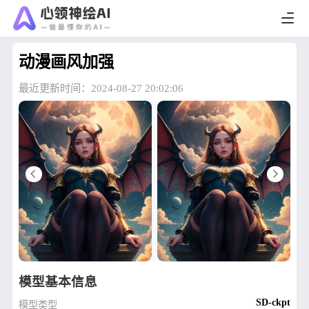
动漫画风加强
最近更新时间：2024-08-27 20:02:06
模型基本信息
SD-ckpt
模型类型