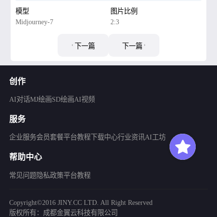
模型
图片比例
Midjourney-7
2:3
下一篇
下一篇
创作
AI对话
MJ绘画
SD绘画
AI视频
服务
企业服务
会员套餐
平台教程
下载中心
行业资讯
AI工坊
帮助中心
常见问题
隐私政策
平台教程
Copyright©2016 JINY.CC LTD. All Right Reserved
版权所有：成都金翼云科技有限公司