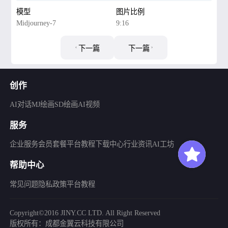
模型
图片比例
Midjourney-7
9:16
下一篇
下一篇
创作
AI对话
MJ绘画
SD绘画
AI视频
服务
企业服务
会员套餐
平台教程
下载中心
行业资讯
AI工坊
帮助中心
常见问题
隐私政策
平台教程
Copyright©2016 JINY.CC LTD. All Right Reserved
版权所有：成都金翼云科技有限公司