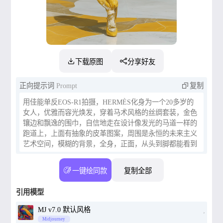
下载原图
分享好友
正向提示词
Prompt
复制
用佳能单反EOS-R1拍摄，HERMÈS化身为一个20多岁的
女人，优雅而容光焕发，穿着马术风格的丝绸套装，金色
镶边和飘逸的围巾，自信地走在设计像发光的马道一样的
跑道上，上面有抽象的皮革图案，周围是永恒的未来主义
艺术空间，模糊的背景，全身，正面，从头到脚都能看到
整个身影
一键绘同款
复制全部
引用模型
MJ v7.0 默认风格
Midjourney