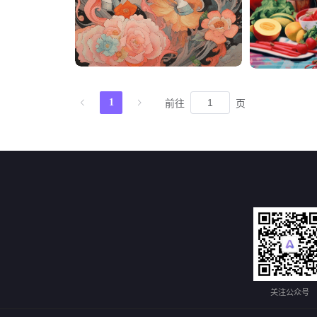
1
前往
页
关注公众号