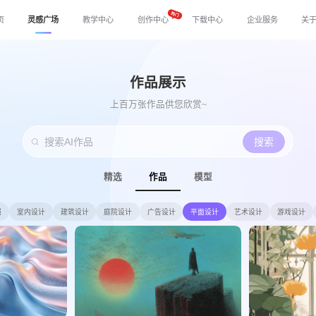
页
灵感广场
教学中心
创作中心
下载中心
企业服务
关
作品展示
上百万张作品供您欣赏~
搜索
精选
作品
模型
照
室内设计
建筑设计
庭院设计
广告设计
平面设计
艺术设计
游戏设计