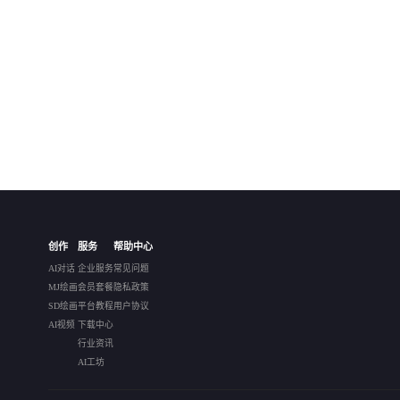
创作
服务
帮助中心
AI对话
企业服务
常见问题
MJ绘画
会员套餐
隐私政策
SD绘画
平台教程
用户协议
AI视频
下载中心
行业资讯
AI工坊