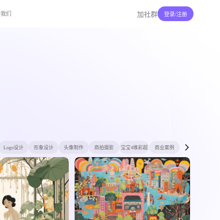
于我们
加社群
登录/注册
Logo设计
形象设计
头像制作
商拍摄影
宝宝4维彩超
商业案例