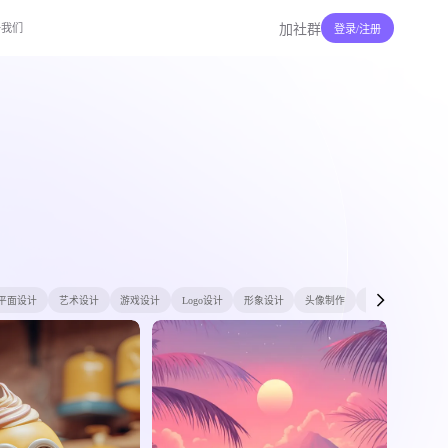
于我们
加社群
登录/注册
平面设计
艺术设计
游戏设计
Logo设计
形象设计
头像制作
商拍摄影
宝宝