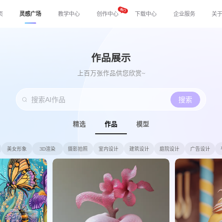
页
灵感广场
教学中心
创作中心
下载中心
企业服务
关
作品展示
上百万张作品供您欣赏~
搜索
精选
作品
模型
美女形象
3D渲染
摄影拍照
室内设计
建筑设计
庭院设计
广告设计