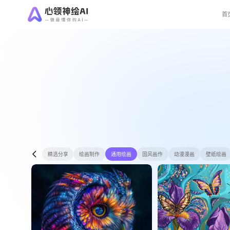
首
精选分享
绘画制作
通用绘画
国风画作
动漫漫画
壁纸绘画